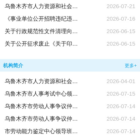
乌鲁木齐市人力资源和社会保障局行政执法事前公示信息
2026-07-21
《事业单位公开招聘违纪违规行为处理规定》政策解读
2026-07-16
关于行政规范性文件清理向社会公开征求意见结果的公示
2026-06-15
关于公开征求废止《关于印发乌鲁木齐市支持多渠道促进灵活就业人员就业创业实施方案的通知》意见建议结果的公示
2026-06-15
机构简介
更多+
乌鲁木齐市人力资源和社会保障局机构概况
2026-04-01
乌鲁木齐市人事考试中心领导班子成员
2026-07-15
乌鲁木齐市劳动人事争议仲裁院机构设置主要职责
2026-07-14
乌鲁木齐市劳动人事争议仲裁院领导班子成员
2026-07-14
市劳动能力鉴定中心领导班子成员
2026-07-14