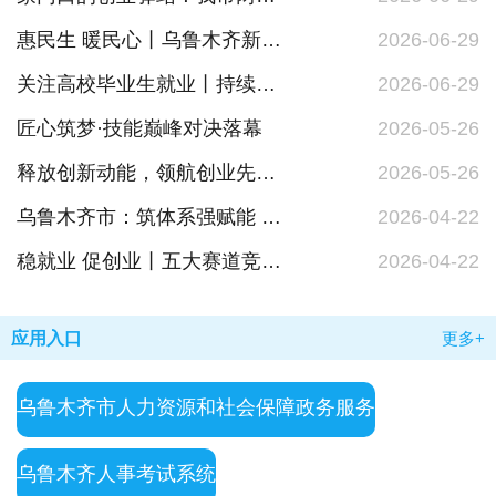
惠民生 暖民心丨乌鲁木齐新增两个就业驿站， “家门口”就业服务网络再添新阵地
2026-06-29
关注高校毕业生就业丨持续至11月底！乌鲁木齐启动2026年高校毕业生职业体验周活动
2026-06-29
匠心筑梦·技能巅峰对决落幕
2026-05-26
释放创新动能，领航创业先锋“创赢未来”2026年乌鲁木齐市优秀创业项目评选活动圆满落幕
2026-05-26
乌鲁木齐市：筑体系强赋能 聚英才向未来
2026-04-22
稳就业 促创业丨五大赛道竞逐 见证乌鲁木齐创业新力量
2026-04-22
应用入口
更多+
乌鲁木齐市人力资源和社会保障政务服务
乌鲁木齐人事考试系统