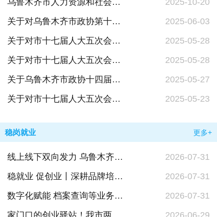
乌鲁木齐市人力资源和社会保障系统依法依规处理信访事项“导引图”及说明
2025-10-20
关于对乌鲁木齐市政协第十四届四次会议党派团体第009号提案的答复
2025-06-03
关于对市十七届人大五次会议第2057号建议的答复
2025-05-28
关于对市十七届人大五次会议第2165号建议的答复
2025-05-28
关于乌鲁木齐市政协十四届四次会议第215号提案的答复
2025-05-27
关于对市十七届人大五次会议第2003号建议的答复
2025-05-23
稳岗就业
更多+
线上线下双向发力 乌鲁木齐就业服务送到群众家门口
2026-07-31
稳就业 促创业丨深耕品牌培育 提质师资队伍 赋能技工教育高质量发展
2026-07-31
数字化赋能 档案查询等业务秒办
2026-07-31
家门口的创业驿站！我市两座示范型创业指导服务站正式运营
2026-06-29