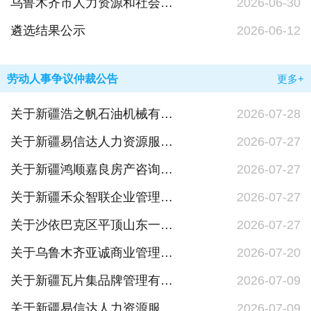
乌鲁木齐市人力资源和社会保障局2026年二季度行政强制事项办理结果公示
2026-06-30
遴选结果公示
2026-06-12
劳动人事争议仲裁公告
更多+
关于新疆浩之帆石油机械有限公司劳动人事争议仲裁的公告沙劳人仲字〔2026〕第740、741、742号
2026-07-28
关于新疆易信达人力资源服务有限责任公司劳动人事争议仲裁的公告沙劳人仲字〔2026〕第707号
2026-07-27
关于新疆鸿顺嘉良房产咨询有限公司劳动人事争议仲裁的公告沙劳人仲字〔2026〕第293号
2026-07-27
关于新疆禾众智联企业管理咨询有限公司劳动人事争议仲裁的公告沙劳人仲字〔2025〕第291号
2026-07-27
关于沙依巴克区平顶山东一路益佳源商店（个体工商户）劳动人事争议仲裁的公告沙劳人仲字〔2026〕第182号
2026-07-27
关于乌鲁木齐亚诚商业管理有限公司劳动人事争议仲裁的公告乌劳人仲字〔2026〕第312号
2026-07-20
关于新疆瓦片集品牌管理有限公司劳动人事争议仲裁的公告沙劳人仲字〔2026〕第420号
2026-07-09
关于新疆易信达人力资源服务有限责任公司劳动人事争议仲裁的公告沙劳人仲字〔2026〕第369、640号
2026-07-09