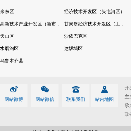
米东区
经济技术开发区（头屯河区）
高新技术产业开发区（新市区）
甘泉堡经济技术开发区（工业区）
天山区
沙依巴克区
水磨沟区
达坂城区
乌鲁木齐县
开
主
网站微博
网站微信
联系我们
站内地图
承
政