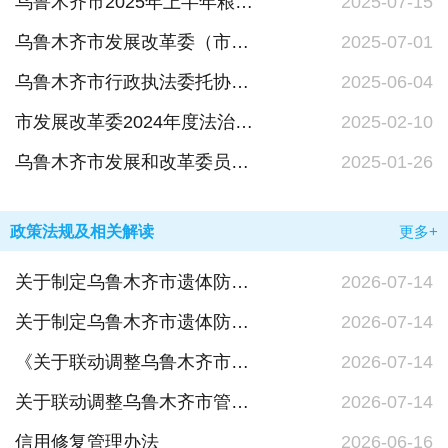
乌鲁木齐市2025年上半年粮食节约和反食品浪费工作进展情况
2025-07-15
乌鲁木齐市发展改革委（市粮食和物资储备局、市能源局）行政执法事前公示信息
2025-07-01
乌鲁木齐市行政执法委托协议书
2025-06-04
市发展改革委2024年度法治政府建设情况报告
2025-02-10
乌鲁木齐市发展和改革委员会2024年政府信息公开工作年度报告
2025-01-26
政策法规及相关解读
更多+
关于制定乌鲁木齐市遗体防腐、遗体告别殡仪服务基础项目收费标准的通知政策解读
2026-07-14
关于制定乌鲁木齐市遗体防腐、遗体告别殡仪服务基础项目收费标准的通知
2026-07-14
《关于联动调整乌鲁木齐市管道天然气销售价格的通知》的政策解读
2026-07-14
关于联动调整乌鲁木齐市管道天然气销售价格的通知
2026-07-14
信用修复管理办法
2026-06-16