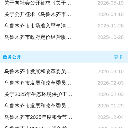
关于向社会公开征求《关于制定乌鲁木齐市遗体防腐、遗体告别殡仪服务基础项目收费标准的通知》（征求意见稿）意见建议的公告
2026-05-19
关于公开征求《乌鲁木齐市管道天然气销售价格联动调整方案（征求意见稿）》意见的公告
2026-04-10
乌鲁木齐市市场准入壁垒清理整治行动问题线索征集公告
2025-11-26
乌鲁木齐市政府定价经营服务性收费目录清单（2025版）
2025-10-28
政务公开
更多+
乌鲁木齐市发展和改革委员会（市粮食和物资储备局、市能源局）2025年度法治政府建设情况报告
2026-03-10
乌鲁木齐市发展和改革委员会生态环境保护具体事项清单
2026-02-03
关于2025年生态环境保护工作情况的报告
2026-02-03
乌鲁木齐市发展和改革委员会2025年政府信息公开工作年度报告
2026-01-29
乌鲁木齐市2025年度粮食节约和反食品浪费工作情况
2025-12-04