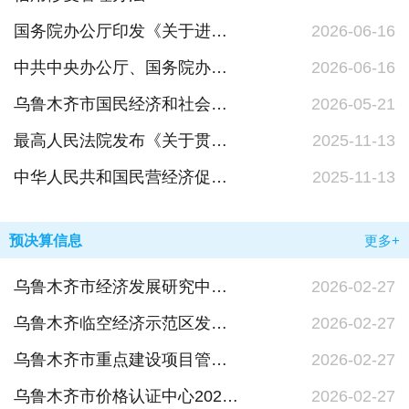
国务院办公厅印发《关于进一步完善信用修复制度的实施方案》的通知
2026-06-16
中共中央办公厅、国务院办公厅关于健全社会信用体系的意见
2026-06-16
乌鲁木齐市国民经济和社会发展第十五个五年规划纲要
2026-05-21
最高人民法院发布《关于贯彻落实〈中华人民共和国民营经济促进法〉的指导意见》
2025-11-13
中华人民共和国民营经济促进法
2025-11-13
预决算信息
更多+
乌鲁木齐市经济发展研究中心2026年单位预算公开报告
2026-02-27
乌鲁木齐临空经济示范区发展服务中心2026年单位预算公开报告
2026-02-27
乌鲁木齐市重点建设项目管理中心2026年单位预算公开报告
2026-02-27
乌鲁木齐市价格认证中心2026年单位预算公开报告
2026-02-27