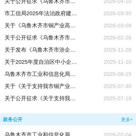
关于公开征求《乌鲁木齐市无人驾驶装备道路测试与商业应用管理办法》意见建议的公告
2026-04-10
市工信局2025年法治政府建设情况的报告
2026-03-30
关于《乌鲁木齐市铜产业高质量发展若干措施专项资金管理办法》向社会公开征求意见结果的公示
2026-03-09
关于公开征求《乌鲁木齐市铜产业高质量发展若干措施专项资金管理办法》意见建议的公告
2026-02-26
关于发布《乌鲁木齐市涉企保证金目录清单（2025年版）》的公告
2025-11-28
关于2025年度自治区中小企业发展专项资金项目拟支持企业名单的公示
2025-11-10
乌鲁木齐市工业和信息化局依法依规处理信访事项“导引图”及说明
2025-08-15
关于《关于支持我市铜产业高质量发展的若干措施》向社会公开征求意见结果的公示
2025-07-30
关于公开征求《关于支持我市铜产业高质量发展的若干措施》意见建议的公告
2025-07-18
政务公开
更多+
乌鲁木齐市工业和信息化局生态环境保护具体事项清单
2026-02-04