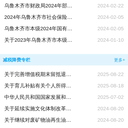
乌鲁木齐市财政局2024年部门预算公开
2024-02-22
2024年乌鲁木齐市社会保险基金预算绩效目标表
2024-02-05
乌鲁木齐市本级2024年国有资本经营预算项目支出绩效目标
2024-02-05
关于2023年乌鲁木齐市本级财政预算调整 方案（草案）的报告
2024-01-10
减税降费专栏
更多+
关于完善增值税期末留抵退税政策的公告
2025-08-22
关于育儿补贴有关个人所得税政策的公告
2025-08-18
中华人民共和国国家发展和改革委员会令2024年第28号
2025-07-02
关于延续实施文化体制改革中经营性文化事业单位转制为企业有关税收政策的公告
2024-08-20
关于继续对废矿物油再生油品免征消费税的公告
2024-08-20