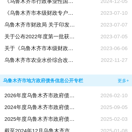
《乌鲁木齐市行政事业性国有资产管理实施办法》政策解读
2024-12-05
《乌鲁木齐市本级财政专户资金保值增值业务操作办法》的政策解读
2023-07-10
乌鲁木齐市财政局 关于印发《乌鲁木齐市本级财政专户资金保值增值业务操作办法》的通知
2023-07-07
关于公布2022年度第一批获得免税资格的非营利组织名单的通知
2023-07-05
关于《乌鲁木齐市本级财政专户资金保值增值业务操作办法》向社会公开征求意见结果的公示
2023-06-06
乌鲁木齐市农业水价综合改革精准补贴及节水奖励办法（试行）政策解读
2022-11-27
乌鲁木齐市地方政府债务信息公开专栏
更多+
2026年度乌鲁木齐市政府债务预算情况说明
2026-02-10
2024年度乌鲁木齐市政府债务决算情况说明
2025-09-05
2025年度乌鲁木齐市政府债务预算情况说明
2025-02-03
截至2024年12月乌鲁木齐市政府债务预算调整情况说明
2025-01-08