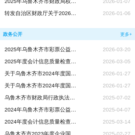
2025年乌鲁木齐市财政局权责清单
2026-01-07
转发自治区财政厅关于2026年会计专业技术初级、高级资格考试报名温馨提示
2026-01-06
政务公开
更多+
2025年乌鲁木齐市彩票公益金筹集和使用情况的公告
2026-03-20
2025年度会计信息质量检查处理及整改落实情况公告
2026-03-05
关于乌鲁木齐市2024年度国有自然资源资产管理情况的专项报告
2026-01-27
关于乌鲁木齐市2024年度国有资产管理情况的综合报告
2026-01-27
乌鲁木齐市财政局行政执法人员名录库
2025-07-02
2024年乌鲁木齐市彩票公益金筹集和使用情况的公告
2025-04-07
2024年度会计信息质量检查结果公告
2025-03-14
乌鲁木齐市2023年度企业国有资产（不含金融）管理情况的专项报告
2025-02-27