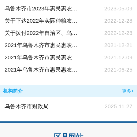
乌鲁木齐市2023年惠民惠农财政补贴政策清单
2023-05-09
关于下达2022年实际种粮农民一次性补贴资金预算的通知
2022-12-28
关于拨付2022年自治区、乌鲁木齐市大豆花生专项补贴资金的通知
2022-12-28
2021年乌鲁木齐市惠民惠农财政补贴政策清单（汇总）更新
2021-12-21
2021年乌鲁木齐市惠民惠农财政补贴政策清单（汇总）更新
2021-12-09
2021年乌鲁木齐市惠民惠农财政补贴政策清单（汇总）
2021-06-25
机构简介
更多+
乌鲁木齐市财政局
2025-11-27
区县网站