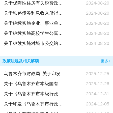
关于保障性住房有关税费政策的公告
2024-08-20
关于铁路债券利息收入所得税政策的公告
2024-08-20
关于继续实施企业、事业单位改制重组有关契税政策的公告
2024-08-20
关于继续实施高校学生公寓房产税、印花税政策的公告
2024-08-20
关于继续实施对城市公交站场、道路客运站场、城市轨道交通系统减免城镇土地使用税优惠政策的公告
2024-08-20
政策法规及相关解读
更多+
乌鲁木齐市财政局 关于印发《乌鲁木齐市本级国有资本收益收取管理办法》的通知
2025-12-25
关于《乌鲁木齐市本级国有资本收益收取管理办法》政策解读
2025-12-26
关于《乌鲁木齐市本级行政事业单位国有资产处置管理实施办法》的政策解读
2024-12-31
关于印发《乌鲁木齐市行政事业性国有资产管理实施办法》的通知（乌政发【2024】212号）
2024-12-05