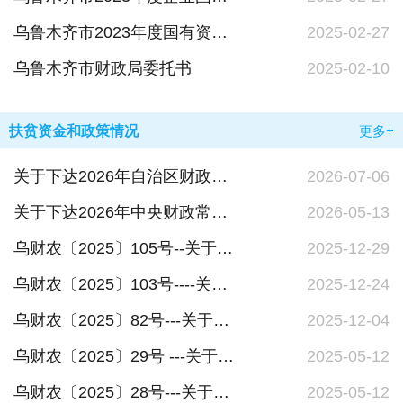
乌鲁木齐市2023年度国有资产管理情况的综合报告
2025-02-27
乌鲁木齐市财政局委托书
2025-02-10
扶贫资金和政策情况
更多+
关于下达2026年自治区财政常态化帮状资金（开发式帮扶任务）预算的通知
2026-07-06
关于下达2026年中央财政常态化帮扶资金预算的通知
2026-05-13
乌财农〔2025〕105号--关于提前下达2026年市级财政衔接推进乡村振兴补助资金预算的通知
2025-12-29
乌财农〔2025〕103号----关于提前下达2026年自治区财政衔接推进乡村振兴补助资金预算的通知
2025-12-24
乌财农〔2025〕82号---关于提前下达2026年中央财政衔接推进乡村振兴补助资金预算的通知
2025-12-04
乌财农〔2025〕29号 ---关于下达2025年中央衔接推进乡村振兴补助资金预算的通知
2025-05-12
乌财农〔2025〕28号---关于下达2025年自治区衔接推进乡村振兴补助资金（巩固拓展脱贫攻坚成果和乡村振兴任务）预算的通知
2025-05-12