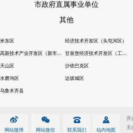
市政府直属事业单位
其他
米东区
经济技术开发区（头屯河区）
高新技术产业开发区（新市区）
甘泉堡经济技术开发区（工业区）
天山区
沙依巴克区
水磨沟区
达坂城区
乌鲁木齐县
开
主
网站微博
网站微信
联系我们
站内地图