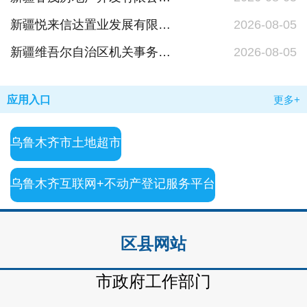
新疆悦来信达置业发展有限公司嵩山街以北悦来总部翠湖中心（A地块）建设项目变更批前公示
2026-08-05
新疆维吾尔自治区机关事务管理局民主路88号原轻工行办公楼维修改造项目建设项目批前公示
2026-08-05
应用入口
更多+
乌鲁木齐市土地超市
乌鲁木齐互联网+不动产登记服务平台
区县网站
市政府工作部门