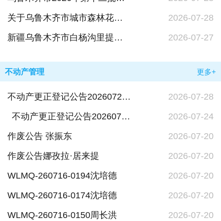
关于乌鲁木齐市城市森林花园建筑工作实施意见修订稿征求意见的公告
2026-07-28
新疆乌鲁木齐市白杨沟里提甫矿业有限责任公司乌鲁木齐市白杨沟里提甫联合石灰石矿矿区生态修复方案通过审查的公告
2026-07-27
不动产管理
更多+
不动产更正登记公告20260728乌鲁木齐市鑫世泉商贸有限公司
2026-07-28
不动产更正登记公告20260724蔡志明
2026-07-24
作废公告 张振东
2026-07-20
作废公告娜孜拉·居来提
2026-07-20
WLMQ-260716-0194沈培德
2026-07-20
WLMQ-260716-0174沈培德
2026-07-20
WLMQ-260716-0150周长洪
2026-07-20