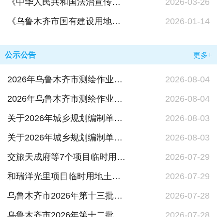
《中华人民共和国法治宣传教育法》
2026-03-26
《乌鲁木齐市国有建设用地规划条件管理办法（试行）》 政策解读
2026-01-14
公示公告
更多+
2026年乌鲁木齐市测绘作业证注销公示信息（第五批）
2026-08-04
2026年乌鲁木齐市测绘作业证申请公示信息（第七批）
2026-08-04
关于2026年城乡规划编制单位乙级资质认定的公告（第七批）
2026-08-03
关于2026年城乡规划编制单位乙级资质认定的公示（第七批）
2026-08-03
交旅天成府等7个项目临时用地土地复垦工程验收结果公示
2026-07-29
和瑞洋光里项目临时用地土地复垦方案通过审查的公告
2026-07-29
乌鲁木齐市2026年第十三批国有建设用地使用权挂牌出让结果公告
2026-07-28
乌鲁木齐市2026年第十二批国有建设用地使用权挂牌出让结果公告
2026-07-28