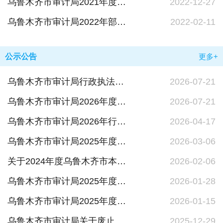
乌鲁木齐市审计局2021年度部门决算公开
2022-12-27
乌鲁木齐市审计局2022年部门预算公开
2022-02-11
公示公告
更多+
乌鲁木齐市审计局行政执法人员名录库
2026-07-21
乌鲁木齐市审计局2026年度普法责任清单
2026-07-21
乌鲁木齐市审计局2026年行政规范性文件及政策性文件集中清理结果公示
2026-04-17
乌鲁木齐市审计局2025年度法治政府建设工作报告
2026-03-06
关于2024年度乌鲁木齐市本级财政预算执行和其他财政收支审计查出问题整改情况的报告
2026-02-06
乌鲁木齐市审计局2025年度政府信息公开工作年度报告
2026-01-28
乌鲁木齐市审计局2025年度行政执法统计年报
2026-01-15
乌鲁木齐市审计局关于废止行政处罚自由裁量权实施办法的公告
2025-12-29