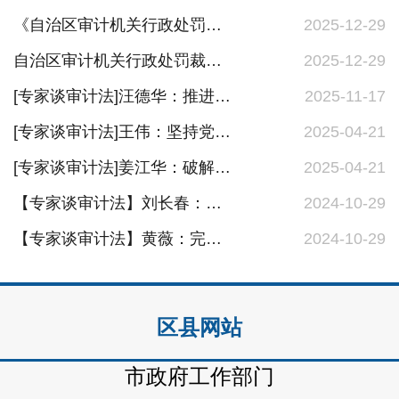
《自治区审计机关行政处罚裁量权实施办法》解读
2025-12-29
自治区审计机关行政处罚裁量权实施办法
2025-12-29
[专家谈审计法]汪德华：推进审计全覆盖，助力监督无死角
2025-11-17
[专家谈审计法]王伟：坚持党对审计工作的领导是做好审计工作的根本保证
2025-04-21
[专家谈审计法]姜江华：破解审计工作难题，促进审计工作提质增效
2025-04-21
【专家谈审计法】刘长春：强化自身建设 打造过硬队伍
2024-10-29
【专家谈审计法】黄薇：完善审计监督制度 规范和保障审计机关依法履行职责
2024-10-29
区县网站
市政府工作部门