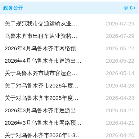
政务公开
更多+
关于规范我市交通运输从业资格考试、道路运输及城市客运企业“两类人员”考试秩序的通知
2026-07-29
乌鲁木齐市出租车从业资格区域科目考试题库
2026-07-29
2026年4月乌鲁木齐市网络预约出租汽车经营者交通违法行为情况表
2026-05-22
2026年4月乌鲁木齐市巡游出租汽车企业交通违法行为情况表
2026-05-22
关于乌鲁木齐市城市客运企业主要负责人和安全生产管理人员考核合格情况的公示
2026-05-14
关于对乌鲁木齐市2025年度网络预约出租汽车经营者服务质量信誉考核结果的通报
2026-04-28
关于对乌鲁木齐市2025年度巡游出租汽车企业服务质量信誉考核结果的通报
2026-04-28
2026年3月乌鲁木齐市巡游出租汽车企业交通违法行为情况表
2026-04-21
2026年3月乌鲁木齐市网络预约出租汽车经营者交通违法行为情况表
2026-04-21
关于对乌鲁木齐市2026年1-3月网络预约出租汽车经营者服务质量信誉考核结果公示的通知
2026-04-20