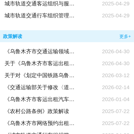
城市轨道交通客运组织与服务管理办法
2025-04-29
城市轨道交通行车组织管理办法
2025-04-29
政策解读
更多+
《乌鲁木齐市交通运输领域道路运输行业信用管理办法（试行）》的政策解读
2026-04-30
关于《乌鲁木齐市客运出租汽车管理条例行政处罚裁量权基准》《乌鲁木齐市轨道交通管理条例行政处罚裁量权基准》和《乌鲁木齐市城市交通运输行政处罚裁量权基准适用规则》的政策解读
2026-04-30
关于对《划定中国铁路乌鲁木齐局集团有限公司划定芦草沟线铁路安全保护区通告》的政策解读
2026-03-12
《交通运输部关于修改〈道路运输从业人员管理规定〉的决定》等5个部门规章修改决定的解读
2026-02-14
《乌鲁木齐市客运出租汽车管理条例》政策解读
2026-01-04
《农村公路条例》政策解读
2025-07-22
《乌鲁木齐市网络预约出租汽车驾驶员服务管理办法》政策解读
2025-07-22