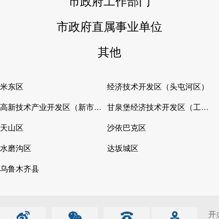
市政府工作部门
市政府直属事业单位
其他
米东区
经济技术开发区（头屯河区）
高新技术产业开发区（新市区）
甘泉堡经济技术开发区（工业区）
天山区
沙依巴克区
水磨沟区
达坂城区
乌鲁木齐县
开