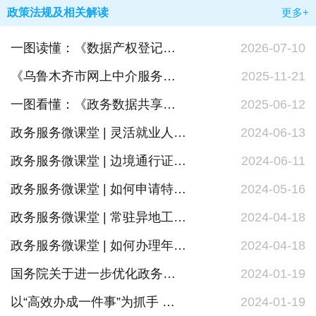
政策法规及相关解读
更多+
一图读懂：《数据产权登记工作指引（试行）》
2026-07-10
《乌鲁木齐市网上中介服务超市管理办法（试行）》政策解读
2025-11-21
一图看懂：《政务数据共享条例》
2025-06-12
政务服务微课堂 | 灵活就业人员怎样通过手机进行社保缴费
2024-06-13
政务服务微课堂 | 边境通行证的办理
2024-06-11
政务服务微课堂 | 如何申请特困供养待遇
2024-05-16
政务服务微课堂 | 常驻异地工作人员备案解读
2024-04-18
政务服务微课堂 | 如何办理年度退休人员社保待遇资格认证
2024-04-18
国务院关于进一步优化政务服务提升行政效能 推动“高效办成一件事”的指导意见
2024-01-19
以“高效办成一件事”为抓手 大力推动政务服务水平整体跃升 群众办事体验持续优化
2024-01-19