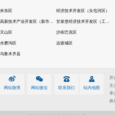
米东区
经济技术开发区（头屯河区）
高新技术产业开发区（新市区）
甘泉堡经济技术开发区（工业区）
天山区
沙依巴克区
水磨沟区
达坂城区
乌鲁木齐县
开
主
网站微博
网站微信
联系我们
站内地图
承
政