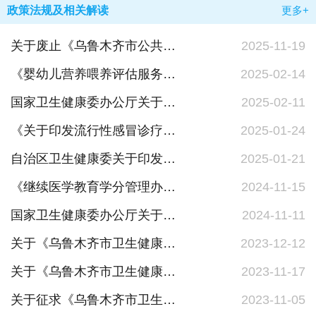
政策法规及相关解读
更多+
关于废止《乌鲁木齐市公共场所和食品生产经营企业建筑工程预防性卫生监督管理办法》的政策解读
2025-11-19
《婴幼儿营养喂养评估服务指南（试行）》文件解读
2025-02-14
国家卫生健康委办公厅关于印发婴幼儿营养喂养评估服务指南（试行）的通知
2025-02-11
《关于印发流行性感冒诊疗方案（2025年版）的通知》解读
2025-01-24
自治区卫生健康委关于印发流行性感冒诊疗方案（2025年版）的通知
2025-01-21
《继续医学教育学分管理办法（试行）》政策解读
2024-11-15
国家卫生健康委办公厅关于印发继续医学教育学分管理办法（试行）的通知
2024-11-11
关于《乌鲁木齐市卫生健康委员会政府采购暂行规定》政策解读
2023-12-12
关于《乌鲁木齐市卫生健康委员会政府采购暂行规定（征求意见稿）》公开征求意见结果的公示
2023-11-17
关于征求《乌鲁木齐市卫生健康委员会政府采购暂行规定（征求意见稿）》意见建议的公告
2023-11-05