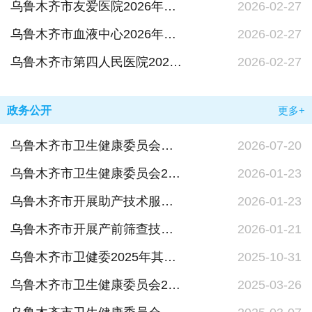
乌鲁木齐市友爱医院2026年单位预算公开报告
2026-02-27
乌鲁木齐市血液中心2026年单位预算公开报告
2026-02-27
乌鲁木齐市第四人民医院2026年单位预算公开报告
2026-02-27
政务公开
更多+
乌鲁木齐市卫生健康委员会（市疾病预防控制局、市中医药管理局）行政执法人员名单
2026-07-20
乌鲁木齐市卫生健康委员会2025年政府信息公开工作年度报告
2026-01-23
乌鲁木齐市开展助产技术服务的医疗机构名单
2026-01-23
乌鲁木齐市开展产前筛查技术服务的医疗机构名单
2026-01-21
乌鲁木齐市卫健委2025年其他对外行政管理服务事项办理结果
2025-10-31
乌鲁木齐市卫生健康委员会2024年度法治政府建设情况报告
2025-03-26