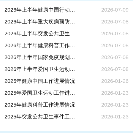
2026年上半年健康中国行动工作进展情况
2026-07-09
2026年上半年重大疾病预防控制工作进展情况
2026-07-08
2026年上半年突发公共卫生事件工作进展情况
2026-07-08
2026年上半年健康科普工作进展情况
2026-07-08
2026年上半年国家免疫规划工作进展情况
2026-07-08
2026年上半年爱国卫生运动工作进展情况
2026-07-08
2025年健康中国工作进展情况
2026-01-26
2025年爱国卫生运动工作进展情况
2026-01-23
2025年健康科普工作进展情况
2026-01-23
2025年突发公共卫生事件工作进展情况
2026-01-23